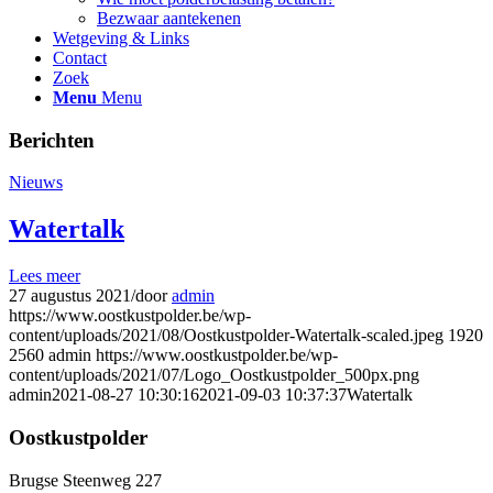
Bezwaar aantekenen
Wetgeving & Links
Contact
Zoek
Menu
Menu
Berichten
Nieuws
Watertalk
Lees meer
27 augustus 2021
/
door
admin
https://www.oostkustpolder.be/wp-
content/uploads/2021/08/Oostkustpolder-Watertalk-scaled.jpeg
1920
2560
admin
https://www.oostkustpolder.be/wp-
content/uploads/2021/07/Logo_Oostkustpolder_500px.png
admin
2021-08-27 10:30:16
2021-09-03 10:37:37
Watertalk
Oostkustpolder
Brugse Steenweg 227